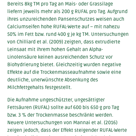
Bereits 8kg TM pro Tag an Mais- oder Grassilage
liefern jeweils mehr als 200 g RUFAL pro Tag. Aufgrund
ihres unzureichenden Pansenschutzes weisen auch
Calciumseifen hohe RUFAL-Werte auf – mit nahezu
50% im Fett bzw. rund 400 g je kg TM. Untersuchungen
von Chilliard et al. (2009) zeigten, dass extrudierte
Leinsaat mit ihrem hohen Gehalt an Alpha-
Linolensäure keinen ausreichenden Schutz vor
Biohydrierung bietet. Gleichzeitig wurden negative
Effekte auf die Trockenmasseaufnahme sowie eine
deutliche, unerwünschte Absenkung des
Milchfettgehalts festgestellt.
Die Aufnahme ungeschützter, ungesättigter
Fettsäuren (RUFAL) sollte auf 600 bis 650 g pro Tag
bzw. 3 % der Trockenmasse beschränkt werden.
Neuere Untersuchungen von Mannai et al. (2016)
zeigen jedoch, dass der Effekt steigender RUFAL-Werte