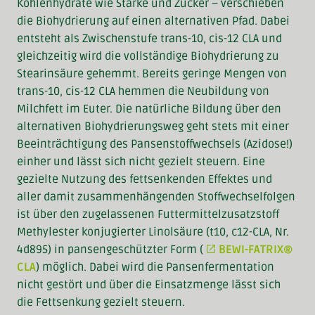
Kohlenhydrate wie Stärke und Zucker – verschieben
die Biohydrierung auf einen alternativen Pfad. Dabei
entsteht als Zwischenstufe trans-10, cis-12 CLA und
gleichzeitig wird die vollständige Biohydrierung zu
Stearinsäure gehemmt. Bereits geringe Mengen von
trans-10, cis-12 CLA hemmen die Neubildung von
Milchfett im Euter. Die natürliche Bildung über den
alternativen Biohydrierungsweg geht stets mit einer
Beeinträchtigung des Pansenstoffwechsels (Azidose!)
einher und lässt sich nicht gezielt steuern. Eine
gezielte Nutzung des fettsenkenden Effektes und
aller damit zusammenhängenden Stoffwechselfolgen
ist über den zugelassenen Futtermittelzusatzstoff
Methylester konjugierter Linolsäure (t10, c12-CLA, Nr.
4d895) in pansengeschützter Form (
BEWI-FATRIX®
CLA
) möglich. Dabei wird die Pansenfermentation
nicht gestört und über die Einsatzmenge lässt sich
die Fettsenkung gezielt steuern.