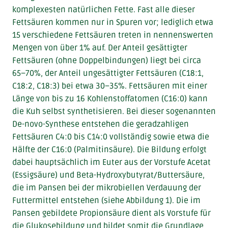
komplexesten natürlichen Fette. Fast alle dieser
Fettsäuren kommen nur in Spuren vor; lediglich etwa
15 verschiedene Fettsäuren treten in nennenswerten
Mengen von über 1% auf. Der Anteil gesättigter
Fettsäuren (ohne Doppelbindungen) liegt bei circa
65–70%, der Anteil ungesättigter Fettsäuren (C18:1,
C18:2, C18:3) bei etwa 30–35%. Fettsäuren mit einer
Länge von bis zu 16 Kohlenstoffatomen (C16:0) kann
die Kuh selbst synthetisieren. Bei dieser sogenannten
De-novo-Synthese entstehen die geradzahligen
Fettsäuren C4:0 bis C14:0 vollständig sowie etwa die
Hälfte der C16:0 (Palmitinsäure). Die Bildung erfolgt
dabei hauptsächlich im Euter aus der Vorstufe Acetat
(Essigsäure) und Beta-Hydroxybutyrat/Buttersäure,
die im Pansen bei der mikrobiellen Verdauung der
Futtermittel entstehen (siehe Abbildung 1). Die im
Pansen gebildete Propionsäure dient als Vorstufe für
die Glukosebildung und bildet somit die Grundlage