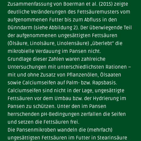
Zusammenfassung von Boerman et al. (2015) zeigte
deutliche Veränderungen des Fettsäuremusters vom
aufgenommenen Futter bis zum Abfluss in den
Dünndarm (siehe Abbildung 2). Der überwiegende Teil
der aufgenommenen ungesättigten Fettsäuren
(Ölsäure, Linolsäure, Linolensäure) „überlebt“ die
mikrobielle Verdauung im Pansen nicht.
Grundlage dieser Zahlen waren zahlreiche
Untersuchungen mit unterschiedlichsten Rationen –
mit und ohne Zusatz von Pflanzenölen, Ölsaaten
sowie Calciumseifen auf Palm- bzw. Rapsbasis.
Calciumseifen sind nicht in der Lage, ungesättigte
Fettsäuren vor dem Umbau bzw. der Hydrierung im
Pansen zu schützen. Unter den im Pansen
herrschenden pH-Bedingungen zerfallen die Seifen
und setzen die Fettsäuren frei.
Die Pansenmikroben wandeln die (mehrfach)
ungesättigten Fettsäuren im Futter in Stearinsäure