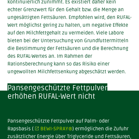
kontinuierlich zunimmt. Es existiert daher kein
echter Grenzwert für den Gehalt bzw. die Menge an
ungesättigten Fettsäuren. Empfohlen wird, den RUFAL-
Wert möglichst gering zu halten, um negative Effekte
auf den Milchfettgehalt zu vermeiden. Viele Labore
bieten bei der Untersuchung von Grundfuttermitteln
die Bestimmung der Fettsäuren und die Berechnung
des RUFAL-Wertes an. Im Rahmen der
Rationsberechnung kann so das Risiko einer
ungewollten Milchfettsenkung abgeschätzt werden.
Pansengeschützte Fettpulver
erhöhen RUFAL-Wert nicht
Pansengeschützte Fettpulver auf Palm- oder
Rapsbasis (
BEWI-SPRAY®
) ermöglichen die Zufuhr
zusätzlicher Energie über Triglyceride und Fettsäuren,