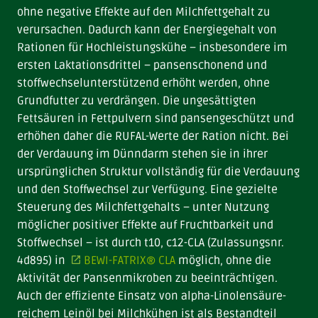
ohne negative Effekte auf den Milchfettgehalt zu
verursachen. Dadurch kann der Energiegehalt von
Rationen für Hochleistungskühe – insbesondere im
ersten Laktationsdrittel – pansenschonend und
stoffwechselunterstützend erhöht werden, ohne
Grundfutter zu verdrängen. Die ungesättigten
Fettsäuren in Fettpulvern sind pansengeschützt und
erhöhen daher die RUFAL-Werte der Ration nicht. Bei
der Verdauung im Dünndarm stehen sie in ihrer
ursprünglichen Struktur vollständig für die Verdauung
und den Stoffwechsel zur Verfügung. Eine gezielte
Steuerung des Milchfettgehalts – unter Nutzung
möglicher positiver Effekte auf Fruchtbarkeit und
Stoffwechsel – ist durch t10, c12-CLA (Zulassungsnr.
4d895) in
BEWI-FATRIX® CLA
möglich, ohne die
Aktivität der Pansenmikroben zu beeinträchtigen.
Auch der effiziente Einsatz von alpha-Linolensäure-
reichem Leinöl bei Milchkühen ist als Bestandteil