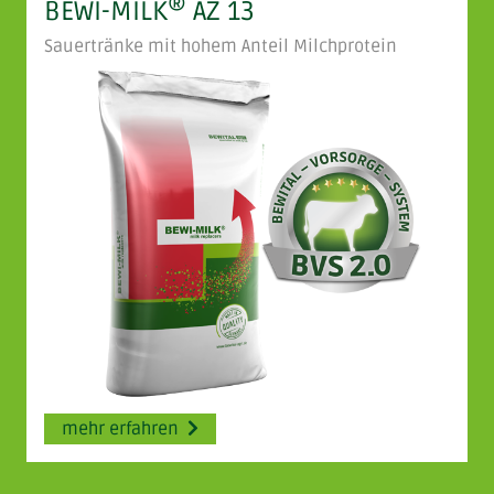
®
BEWI-MILK
AZ 13
Sauertränke mit hohem Anteil Milchprotein
mehr erfahren