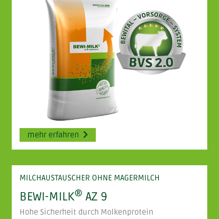
mehr erfahren
MILCHAUSTAUSCHER OHNE MAGERMILCH
®
BEWI-MILK
AZ 9
Hohe Sicherheit durch Molkenprotein