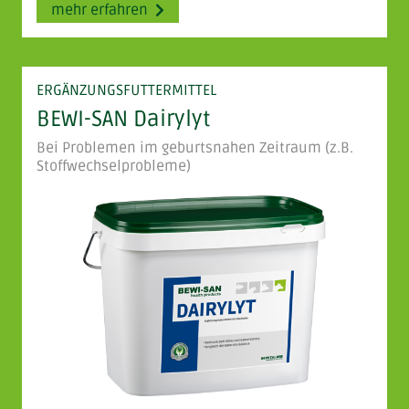
mehr erfahren
ERGÄNZUNGSFUTTERMITTEL
BEWI-SAN Dairylyt
Bei Problemen im geburtsnahen Zeitraum (z.B.
Stoffwechselprobleme)