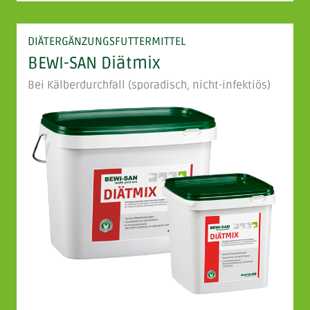
DIÄTERGÄNZUNGSFUTTERMITTEL
BEWI-SAN Diätmix
Bei Kälberdurchfall (sporadisch, nicht-infektiös)