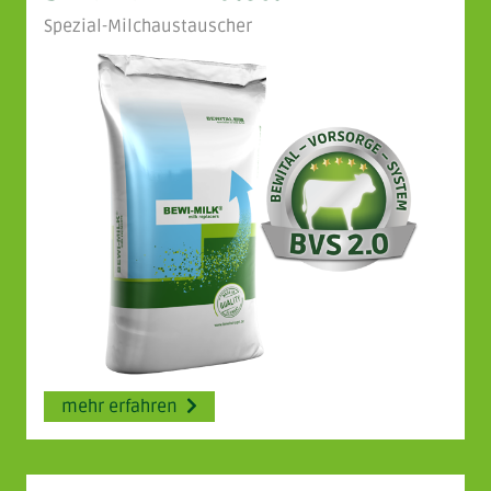
Spezial-Milchaustauscher
mehr erfahren