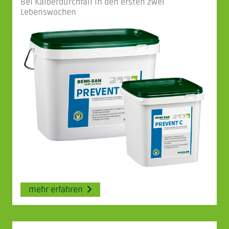
Bei Kälberdurchfall in den ersten zwei
Lebenswochen
mehr erfahren