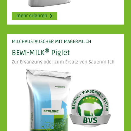
mehr erfahren
MILCHAUSTAUSCHER MIT MAGERMILCH
®
BEWI-MILK
Piglet
Zur Ergänzung oder zum Ersatz von Sauenmilch