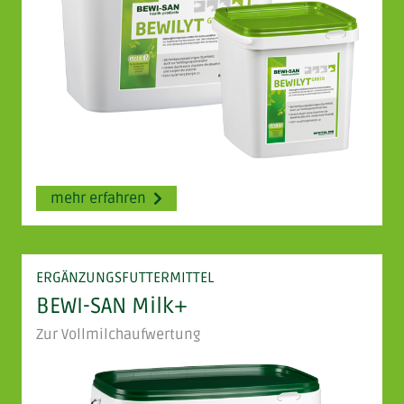
mehr erfahren
ERGÄNZUNGSFUTTERMITTEL
BEWI-SAN Milk+
Zur Vollmilchaufwertung