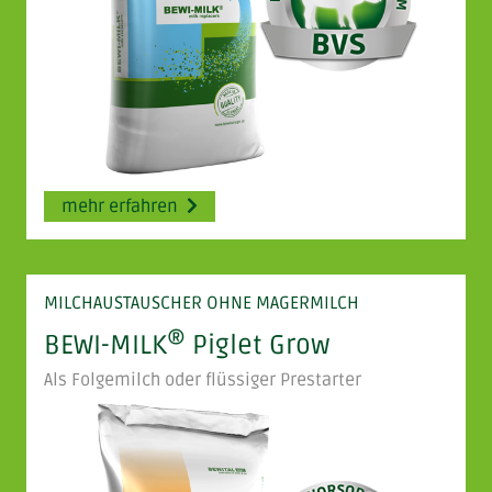
mehr erfahren
MILCHAUSTAUSCHER OHNE MAGERMILCH
®
BEWI-MILK
Piglet Grow
Als Folgemilch oder flüssiger Prestarter