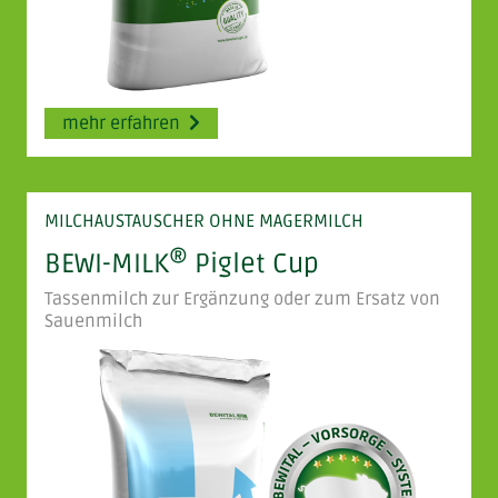
mehr erfahren
MILCHAUSTAUSCHER OHNE MAGERMILCH
®
BEWI-MILK
Piglet Cup
Tassenmilch zur Ergänzung oder zum Ersatz von
Sauenmilch