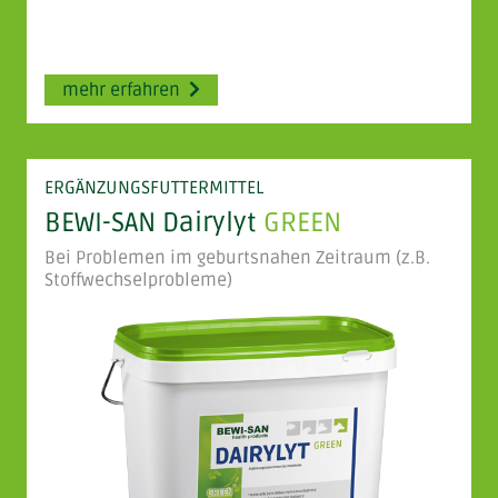
mehr erfahren
ERGÄNZUNGSFUTTERMITTEL
BEWI-SAN Dairylyt
GREEN
Bei Problemen im geburtsnahen Zeitraum (z.B.
Stoffwechselprobleme)