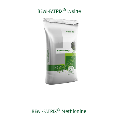
®
BEWI-FATRIX
Lysine
®
BEWI-FATRIX
Methionine