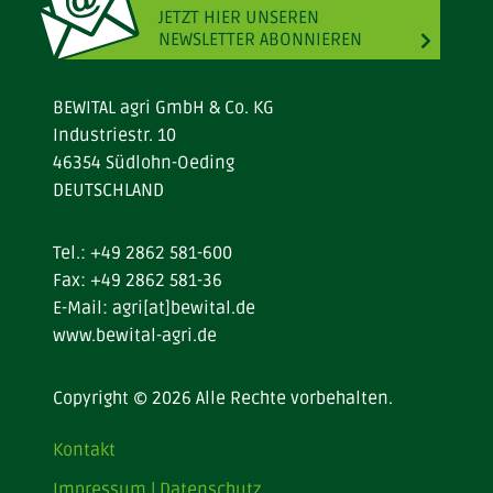
JETZT HIER UNSEREN
NEWSLETTER ABONNIEREN
BEWITAL agri GmbH & Co. KG
Industriestr. 10
46354 Südlohn-Oeding
DEUTSCHLAND
Tel.:
+49 2862 581-600
Fax: +49 2862 581-36
E-Mail:
agri[at]bewital.de
www.bewital-agri.de
Copyright © 2026 Alle Rechte vorbehalten.
Kontakt
Impressum | Datenschutz