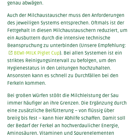
genau abwägen.
Auch der Milchaustauscher muss den Anforderungen
des jeweiligen Systems entsprechen. Oftmals ist der
Fettgehalt in diesen Milchaustauschern reduziert, um
ein Ausbuttern durch die intensive technische
Beanspruchung zu unterbinden (Unsere Empfehlung:
BEWI-MILK Piglet Cup
). Bei allen Systemen ist ein
striktes Reinigungsintervall zu befolgen, um den
Hygienestatus in den Leitungen hochzuhalten.
Ansonsten kann es schnell zu Durchfällen bei den
Ferkeln kommen.
Bei großen Würfen stößt die Milchleistung der Sau
immer häufiger an ihre Grenzen. Die Ergänzung durch
eine zusätzliche Beifütterung – von flüssig über
breiig bis fest – kann hier Abhilfe schaffen. Damit soll
der Bedarf der Ferkel an hochverdaulicher Energie,
Aminosäuren, Vitaminen und Spurenelementen