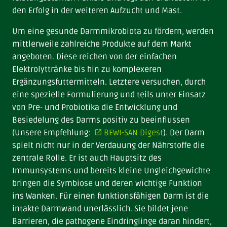
den Erfolg in der weiteren Aufzucht und Mast.
Um eine gesunde Darmmikrobiota zu fördern, werden
mittlerweile zahlreiche Produkte auf dem Markt
angeboten. Diese reichen von der einfachen
Elektrolyttränke bis hin zu komplexeren
Ergänzungsfuttermitteln. Letztere versuchen, durch
eine spezielle Formulierung und teils unter Einsatz
von Pre- und Probiotika die Entwicklung und
Besiedelung des Darms positiv zu beeinflussen
(Unsere Empfehlung:
BEWI-SAN Digest
). Der Darm
spielt nicht nur in der Verdauung der Nährstoffe die
zentrale Rolle. Er ist auch Hauptsitz des
Immunsystems und bereits kleine Ungleichgewichte
bringen die Symbiose und deren wichtige Funktion
ins Wanken. Für einen funktionsfähigen Darm ist die
intakte Darmwand unerlässlich. Sie bildet jene
Barrieren, die pathogene Eindringlinge daran hindert,