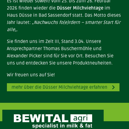
Es ist wieder soweit! Vom 25. bis zum 26. Februar
2026 finden wieder die
Düsser Milchviehtage
im
Haus Düsse in Bad Sassendorf statt. Das Motto dieses
Jahr lautet: „
Nachwuchs fo(e)rdern – smarter Start für
alle
„.
Sie finden uns im Zelt III, Stand 3.04. Unsere
Ansprechpartner Thomas Buschermöhle und
Alexander Picker sind für Sie vor Ort. Besuchen Sie
uns und entdecken Sie unsere Produktneuheiten.
Wir freuen uns auf Sie!
mehr über die Düsser Milchviehtage erfahren