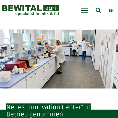
EN
Neues „Innovation Center“ in
Betrieb genommen