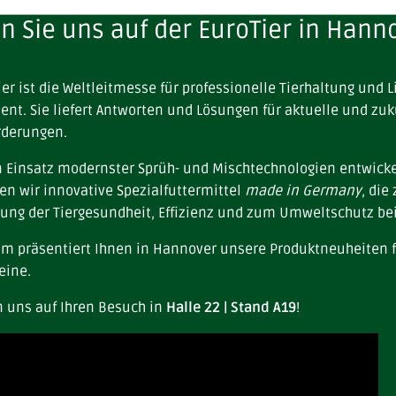
en Sie uns auf der EuroTier in Hann
ier ist die Weltleitmesse für professionelle Tierhaltung und L
t. Sie liefert Antworten und Lösungen für aktuelle und zuk
rderungen.
 Einsatz modernster Sprüh- und Mischtechnologien entwick
en wir innovative Spezialfuttermittel
made in Germany
, die
ung der Tiergesundheit, Effizienz und zum Umweltschutz be
m präsentiert Ihnen in Hannover unsere Produktneuheiten f
eine.
n uns auf Ihren Besuch in
Halle 22 | Stand A19
!