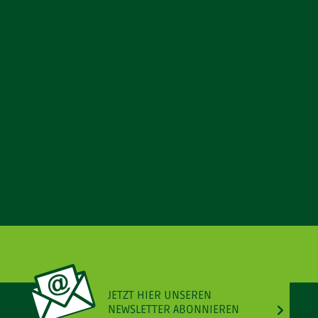
JETZT HIER UNSEREN
NEWSLETTER ABONNIEREN