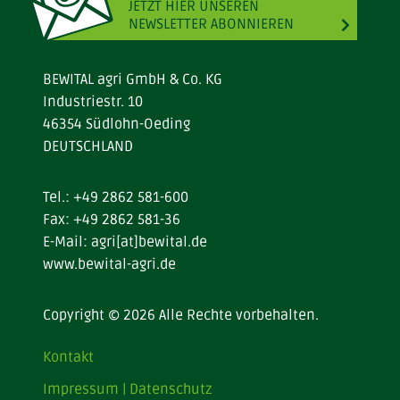
JETZT HIER UNSEREN
NEWSLETTER ABONNIEREN
BEWITAL agri GmbH & Co. KG
Industriestr. 10
46354 Südlohn-Oeding
DEUTSCHLAND
Tel.:
+49 2862 581-600
Fax: +49 2862 581-36
E-Mail:
agri[at]bewital.de
www.bewital-agri.de
Copyright © 2026 Alle Rechte vorbehalten.
Kontakt
Impressum | Datenschutz