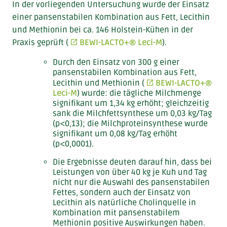
In der vorliegenden Untersuchung wurde der Einsatz
einer pansenstabilen Kombination aus Fett, Lecithin
und Methionin bei ca. 146 Holstein-Kühen in der
Praxis geprüft (
BEWI-LACTO+® Leci-M
).
Durch den Einsatz von 300 g einer
pansenstabilen Kombination aus Fett,
Lecithin und Methionin (
BEWI-LACTO+®
Leci-M
) wurde: die tägliche Milchmenge
signifikant um 1,34 kg erhöht; gleichzeitig
sank die Milchfettsynthese um 0,03 kg/Tag
(p<0,13); die Milchproteinsynthese wurde
signifikant um 0,08 kg/Tag erhöht
(p<0,0001).
Die Ergebnisse deuten darauf hin, dass bei
Leistungen von über 40 kg je Kuh und Tag
nicht nur die Auswahl des pansenstabilen
Fettes, sondern auch der Einsatz von
Lecithin als natürliche Cholinquelle in
Kombination mit pansenstabilem
Methionin positive Auswirkungen haben.